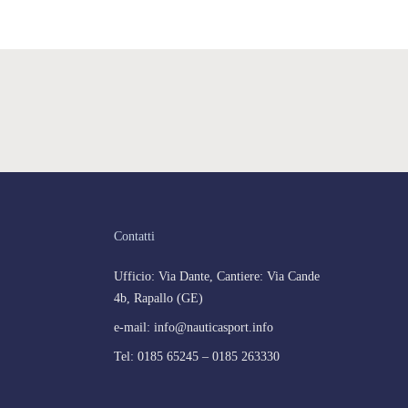
Contatti
Ufficio: Via Dante, Cantiere: Via Cande
4b, Rapallo (GE)
e-mail:
info@nauticasport.info
Tel: 0185 65245 – 0185 263330