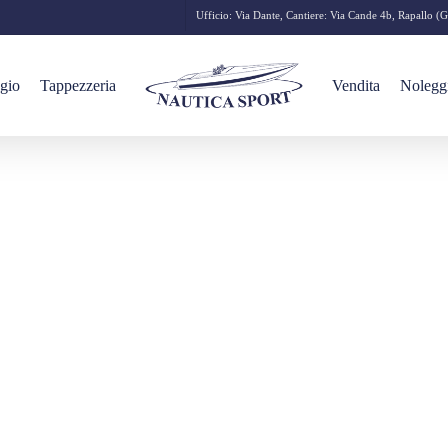
Ufficio: Via Dante, Cantiere: Via Cande 4b, Rapallo (
gio
Tappezzeria
Vendita
Nolegg