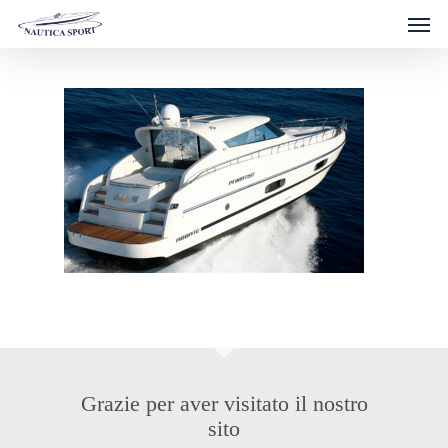
Men
Skip
to
main
content
Grazie per aver visitato il nostro
sito